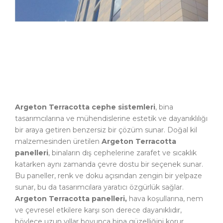
Argeton Terracotta cephe sistemleri
, bina
tasarımcılarına ve mühendislerine estetik ve dayanıklılığı
bir araya getiren benzersiz bir çözüm sunar. Doğal kil
malzemesinden üretilen
Argeton Terracotta
panelleri
, binaların dış cephelerine zarafet ve sıcaklık
katarken aynı zamanda çevre dostu bir seçenek sunar.
Bu paneller, renk ve doku açısından zengin bir yelpaze
sunar, bu da tasarımcılara yaratıcı özgürlük sağlar.
Argeton Terracotta panelleri,
hava koşullarına, nem
ve çevresel etkilere karşı son derece dayanıklıdır,
böylece uzun yıllar boyunca bina güzelliğini korur.