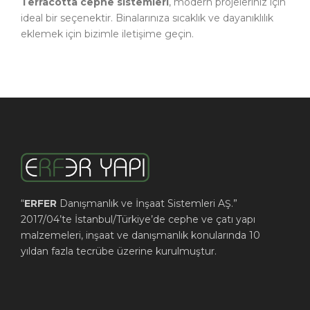
Terracotta cephe sistemleri
, modern projeleriniz için
ideal bir seçenektir. Binalarınıza sıcaklık ve dayanıklılık
eklemek için bizimle iletişime geçin.
“
ERFER
Danışmanlık ve İnşaat Sistemleri AŞ.”
2017/04’te İstanbul/Türkiye’de cephe ve çatı yapı
malzemeleri, inşaat ve danışmanlık konularında 10
yıldan fazla tecrübe üzerine kurulmuştur.