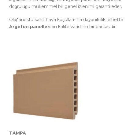
doğruluğu mükemmel bir genel izlenimi garanti eder.
Olağanüstü kalıcı hava koşulları- na dayanıklılık, elbette
Argeton panelleri
nin kalite vaadinin bir parçasıdır.
TAMPA