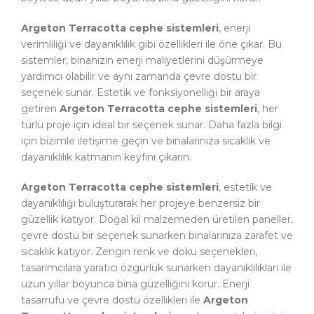
Argeton Terracotta cephe sistemleri
, enerji
verimliliği ve dayanıklılık gibi özellikleri ile öne çıkar. Bu
sistemler, binanızın enerji maliyetlerini düşürmeye
yardımcı olabilir ve aynı zamanda çevre dostu bir
seçenek sunar. Estetik ve fonksiyonelliği bir araya
getiren
Argeton Terracotta cephe sistemleri
, her
türlü proje için ideal bir seçenek sunar. Daha fazla bilgi
için bizimle iletişime geçin ve binalarınıza sıcaklık ve
dayanıklılık katmanın keyfini çıkarın.
Argeton Terracotta cephe sistemleri
, estetik ve
dayanıklılığı buluşturarak her projeye benzersiz bir
güzellik katıyor. Doğal kil malzemeden üretilen paneller,
çevre dostu bir seçenek sunarken binalarınıza zarafet ve
sıcaklık katıyor. Zengin renk ve doku seçenekleri,
tasarımcılara yaratıcı özgürlük sunarken dayanıklılıkları ile
uzun yıllar boyunca bina güzelliğini korur. Enerji
tasarrufu ve çevre dostu özellikleri ile
Argeton