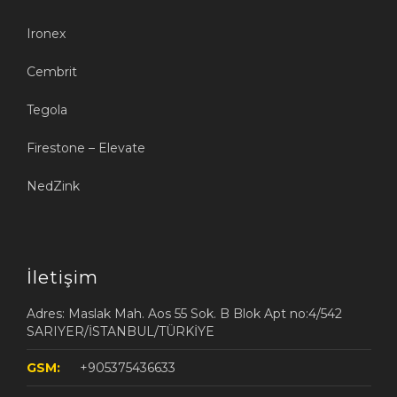
Ironex
Cembrit
Tegola
Firestone – Elevate
NedZink
İletişim
Adres: Maslak Mah. Aos 55 Sok. B Blok Apt no:4/542
SARIYER/İSTANBUL/TÜRKİYE
GSM:
+905375436633