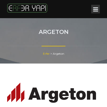
ARGETON
Erfer
>
Argeton