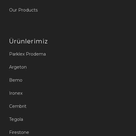
Our Products
Ürünlerimiz
Parklex Prodema
Argeton
Bemo
Ironex
Cembrit
Tegola
Firestone