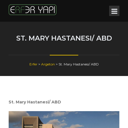
ST. MARY HASTANESI/ ABD
Erfer
>
Argeton
>
St. Mary Hastanesi/ ABD
St. Mary Hastanesi/ ABD