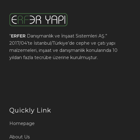
“
ERFER
Danışmanlık ve İnşaat Sistemleri AŞ.”
2017/04’te İstanbul/Türkiye’de cephe ve çatı yapı
malzemeleri, inşaat ve danışmanlık konularında 10
yıldan fazla tecrübe üzerine kurulmuştur.
Quickly Link
Homepage
About Us