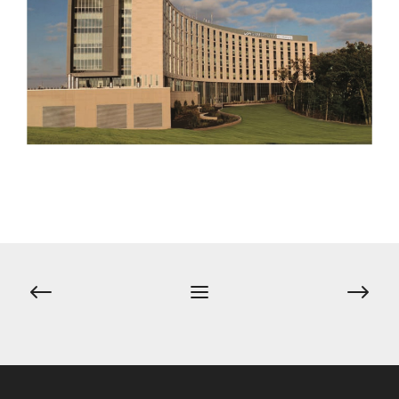
Post
navigation