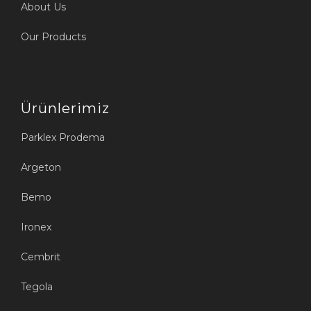
About Us
Our Products
Ürünlerimiz
Parklex Prodema
Argeton
Bemo
Ironex
Cembrit
Tegola