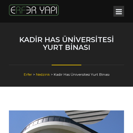
KADIR HAS ÜNIVERSITESI
YURT BINASI
Erfer
>
Nedzink
>
Kadir Has Üniversitesi Yurt Binası