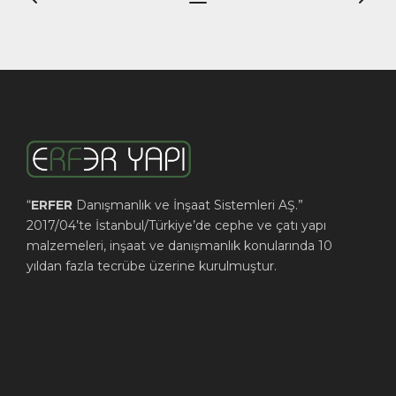
gezinmesi
“
ERFER
Danışmanlık ve İnşaat Sistemleri AŞ.”
2017/04’te İstanbul/Türkiye’de cephe ve çatı yapı
malzemeleri, inşaat ve danışmanlık konularında 10
yıldan fazla tecrübe üzerine kurulmuştur.