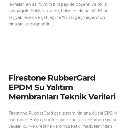
levhalar, en az 75 mm bini payı ile döşenir ve bir ısı
kaynağı ile Balastlı sistem, balastın ekstra ağırlığını
taşıyabilecek ve çatı eğimi %10’u geçmeyen tüm
binalara uygulanabilir.
Firestone RubberGard
EPDM Su Yalıtım
Membranları Teknik Verileri
Firestone RubberGard çatı sisteminin ana öğesi EPDM
membran Etilen-propilen-dien kauçuk ile karbon siyahi
yağlar, kür ve üretime yardımcı katkı maddelerinden