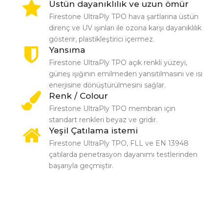
Üstün dayanıklılık ve uzun ömür
Firestone UltraPly TPO hava şartlarına üstün
direnç ve UV ışınları ile ozona karşı dayanıklılık
gösterir, plastikleştirici içermez.
Yansıma
Firestone UltraPly TPO açık renkli yüzeyi,
güneş ışığının emilmeden yansıtılmasını ve ısı
enerjisine dönüştürülmesini sağlar.
Renk / Colour
Firestone UltraPly TPO membran için
standart renkleri beyaz ve gridir.
Yeşil Çatılama istemi
Firestone UltraPly TPO, FLL ve EN 13948
çatılarda penetrasyon dayanımı testlerinden
başarıyla geçmiştir.