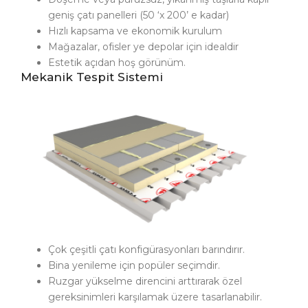
geniş çatı panelleri (50 ‘x 200’ e kadar)
Hızlı kapsama ve ekonomik kurulum
Mağazalar, ofisler ye depolar için idealdir
Estetik açıdan hoş görünüm.
Mekanik Tespit Sistemi
Çok çeşitli çatı konfigürasyonları barındırır.
Bina yenileme için popüler seçimdir.
Ruzgar yükselme direncini arttırarak özel
gereksinimleri karşılamak üzere tasarlanabilir.