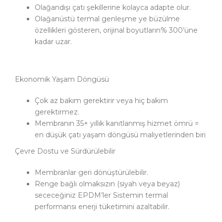
Olağandışı çatı şekillerine kolayca adapte olur.
Olağanüstü termal genleşme ye büzülme
özellikleri gösteren, orijinal boyutların% 300’üne
kadar uzar.
Ekonomik Yaşam Döngüsü
Çok az bakım gerektirir veya hiç bakım
gerektirmez.
Membranın 35+ yıllık kanıtlanmış hizmet ömrü =
en düşük çatı yaşam döngüsü maliyetlerinden biri
Çevre Dostu ve Sürdürülebilir
Membranlar geri dönüştürülebilir.
Renge bağlı olmaksızın (siyah veya beyaz)
sececeğiniz EPDM’ler Sistemin termal
performansı enerji tüketimini azaltabilir.