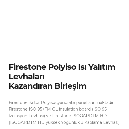
Firestone Polyiso Isı Yalıtım
Levhaları
Kazandıran Birleşim
Firestone iki tür Polyisocyanurate panel sunmaktadır.
Firestone ISO 95+TM GL insulation board (ISO 95
İzolasyon Levhası) ve Firestone ISOGARDTM HD
(ISOGARDTM HD yüksek Yoğunluklu Kaplama Levhası).