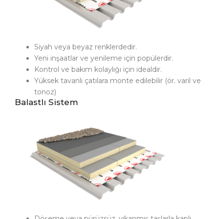
Siyah veya beyaz renklerdedir.
Yeni inşaatlar ve yenileme için popülerdir.
Kontrol ve bakım kolaylığı için idealdir.
Yüksek tavanlı çatılara monte edilebilir (ör. varil ve
tonoz)
Balastlı Sistem
Döşeme veya pürüzsüz, yıkanmış taşlarla kaplı