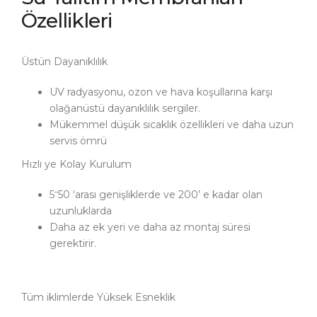
Özellikleri
Üstün Dayanıklılık
UV radyasyonu, ozon ve hava koşullarına karşı
olağanüstü dayanıklılık sergiler.
Mükemmel düşük sıcaklık özellikleri ve daha uzun
servis ömrü
Hızlı ye Kolay Kurulum
–
5
50 ‘arası genişliklerde ve 200’ e kadar olan
uzunluklarda
Daha az ek yeri ve daha az montaj süresi
gerektirir.
Tüm iklimlerde Yüksek Esneklik