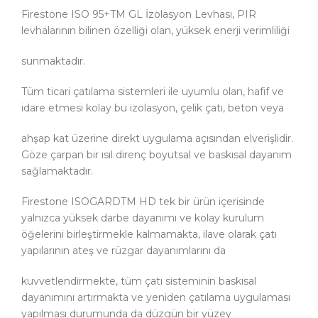
Firestone ISO 95+TM GL İzolasyon Levhası, PIR
levhalarının bilinen özelliği olan, yüksek enerji verimliliği
sunmaktadır.
Tüm ticari çatılama sistemleri ile uyumlu olan, hafif ve
idare etmesi kolay bu izolasyon, çelik çatı, beton veya
ahşap kat üzerine direkt uygulama açısından elverişlidir.
Göze çarpan bir ısıl direnç boyutsal ve baskısal dayanım
sağlamaktadır.
Firestone ISOGARDTM HD tek bir ürün içerisinde
yalnızca yüksek darbe dayanımı ve kolay kurulum
öğelerini birleştirmekle kalmamakta, ilave olarak çatı
yapılarının ateş ve rüzgar dayanımlarını da
kuvvetlendirmekte, tüm çatı sisteminin baskısal
dayanımını artırmakta ve yeniden çatılama uygulaması
yapılması durumunda da düzgün bir yüzey