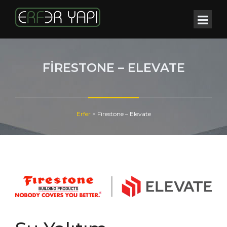
FIRESTONE – ELEVATE
Erfer
>
Firestone – Elevate