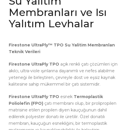
Su Yalıtım
Membranları ve Isı
Yalıtım Levhalar
Firestone UltraPly
™ TPO Su Yalitim Membranlan
Teknik Verileri
Firestone UltraPly TPO
açık renkli çatı çözümleri için
akılcı, ultra-viole ışınlarına dayanımlı ve nefes alabilme
yeteneği ile birleştiren, çevreyle dost ve eşsiz kaynak
kalitesine sahip mükemmel bir çatı sistemidir.
Firestone UltraPly TPO
esnek
Termoplastik
Poliolefin (FPO)
çatı membranı olup, bir prolipropilen
matrisine etilen propilen diyen kauçuğunun dahil
edilerek polyester donatı ile üretilir. Özel donatılı
membran, kauçuğun esnekliğini, bir termoplastik