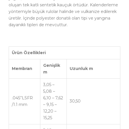
oluşan tek katli sentetik kauçuk örtüdür. Kalenderleme
yöntemiyle büyük rulolar halinde ve vulkanize edilerek
üretilir. İçinde polyester donatılı olan tipi ve yangına
dayanıklı tipleri de mevcuttur.
Ürün Özellikleri
Genişlik
Membran
Uzunluk m
m
3,05 –
5,08 –
.045’’LSFR
6,10 – 7,62
30,50
/1.1 mm
– 9,15 –
12,20 –
15,25